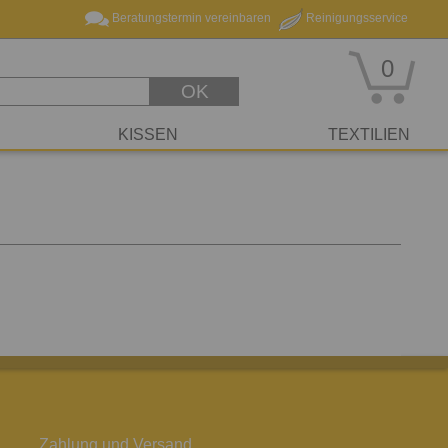
Beratungstermin vereinbaren
Reinigungsservice
0
OK
KISSEN
TEXTILIEN
Zahlung und Versand