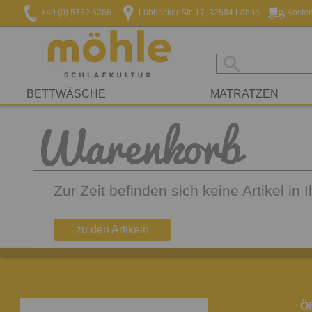
+49 (0) 5732 6266
Lübbecker Str. 17, 32584 Löhne
Kosten
BETTWÄSCHE
MATRATZEN
Warenkorb
Zur Zeit befinden sich keine Artikel in
zu den Artikeln
Öf