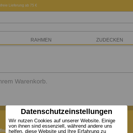
freie Lieferung ab 75 €
RAHMEN
ZUDECKEN
 Ihrem Warenkorb.
Datenschutzeinstellungen
Wir nutzen Cookies auf unserer Website. Einige
von ihnen sind essenziell, während andere uns
fnungszeiten:
helfen, diese Website und Ihre Erfahrung zu
Widerrufsformular