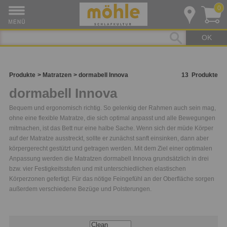
0
OK
Produkte
Matratzen
dormabell Innova
13
Produkte
dormabell Innova
Bequem und ergonomisch richtig. So gelenkig der Rahmen auch sein mag,
ohne eine flexible Matratze, die sich optimal anpasst und alle Bewegungen
mitmachen, ist das Bett nur eine halbe Sache. Wenn sich der müde Körper
auf der Matratze ausstreckt, sollte er zunächst sanft einsinken, dann aber
körpergerecht gestützt und getragen werden. Mit dem Ziel einer optimalen
Anpassung werden die Matratzen dormabell Innova grundsätzlich in drei
bzw. vier Festigkeitsstufen und mit unterschiedlichen elastischen
Körperzonen gefertigt. Für das nötige Feingefühl an der Oberfläche sorgen
außerdem verschiedene Bezüge und Polsterungen.