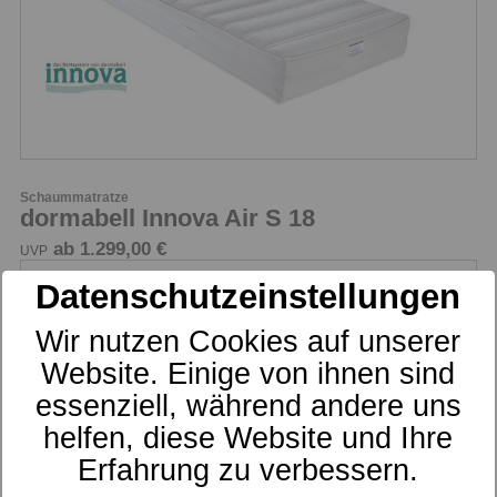
Schaummatratze
dormabell Innova Air S 18
ab 1.299,00 €
UVP
Datenschutzeinstellungen
Wir nutzen Cookies auf unserer
Website. Einige von ihnen sind
essenziell, während andere uns
helfen, diese Website und Ihre
Erfahrung zu verbessern.