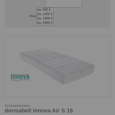
Preis
Schaummatratze
dormabell Innova Air S 16