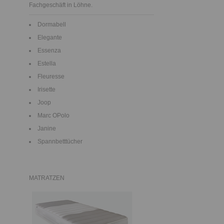
Fachgeschäft in Löhne.
Dormabell
Elegante
Essenza
Estella
Fleuresse
Irisette
Joop
Marc OPolo
Janine
Spannbetttücher
MATRATZEN